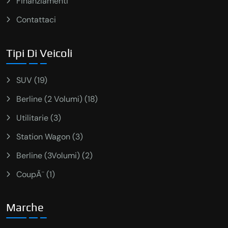
Finanziamenti
Contattaci
Tipi Di Veicoli
SUV (19)
Berline (2 Volumi) (18)
Utilitarie (3)
Station Wagon (3)
Berline (3Volumi) (2)
CoupÃ¨ (1)
Marche