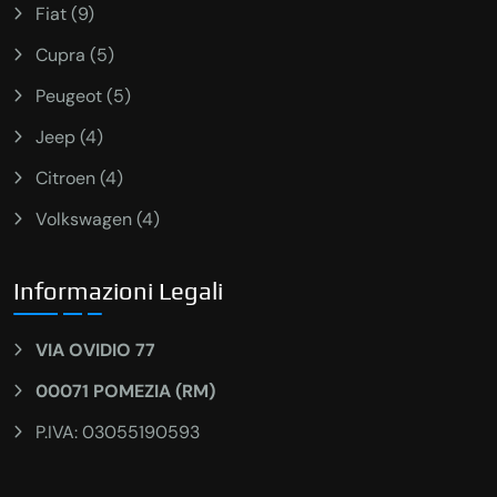
Fiat (9)
Cupra (5)
Peugeot (5)
Jeep (4)
Citroen (4)
Volkswagen (4)
Informazioni Legali
VIA OVIDIO 77
00071 POMEZIA (RM)
P.IVA: 03055190593