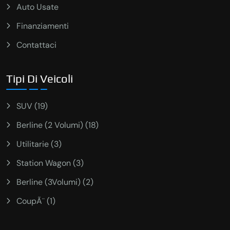
Auto Usate
Finanziamenti
Contattaci
Tipi Di Veicoli
SUV (19)
Berline (2 Volumi) (18)
Utilitarie (3)
Station Wagon (3)
Berline (3Volumi) (2)
CoupÃ¨ (1)