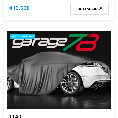
€13.500
DETTAGLIO
MISTA - EURO6D
FIAT