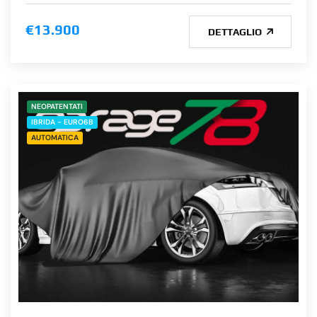
€13.900
DETTAGLIO
NEOPATENTATI
IBRIDA - EURO6B
AUTOMATICA