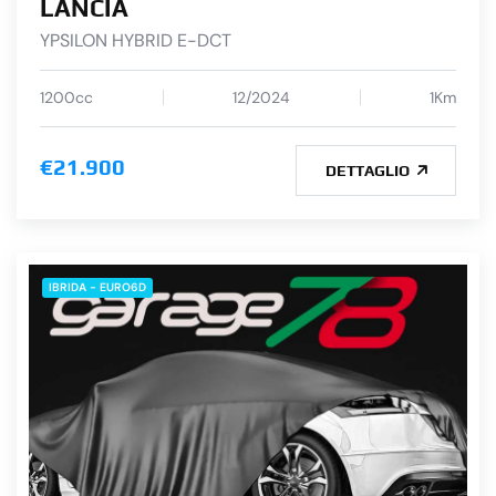
LANCIA
YPSILON HYBRID E-DCT
1200cc
12/2024
1Km
€21.900
DETTAGLIO
IBRIDA - EURO6D