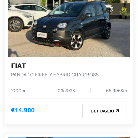
FIAT
PANDA 1.0 FIREFLY HYBRID CITY CROSS
1000cc
03/2023
65.996Km
€14.900
DETTAGLIO