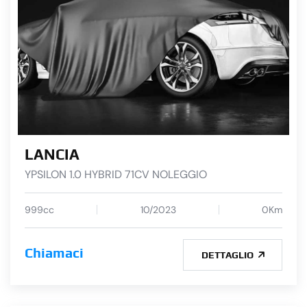
LANCIA
YPSILON 1.0 HYBRID 71CV NOLEGGIO
999cc
10/2023
0Km
Chiamaci
DETTAGLIO