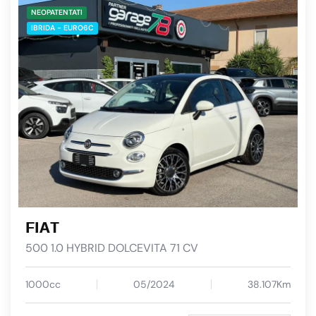
NEOPATENTATI
IBRIDA - EURO6C
FIAT
500 1.0 HYBRID DOLCEVITA 71 CV
1000cc
05/2024
38.107Km