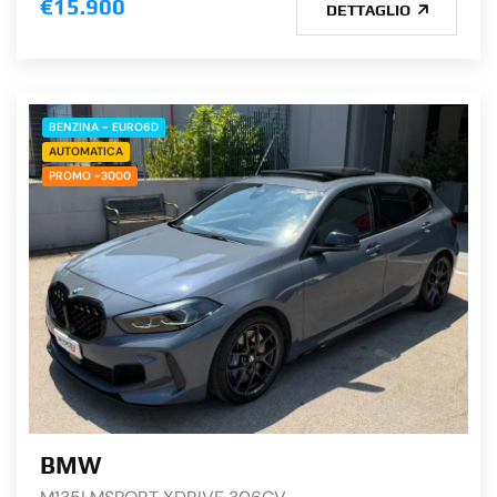
€15.900
DETTAGLIO
BENZINA - EURO6D
AUTOMATICA
PROMO -3000
BMW