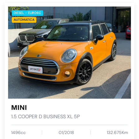
DIESEL - EURO6C
AUTOMATICA
MINI
1.5 COOPER D BUSINESS XL 5P
1496cc
01/2018
132.675Km