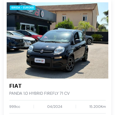
IBRIDA - EURO6B
FIAT
PANDA 1.0 HYBRID FIREFLY 71 CV
999cc
04/2024
15.200Km