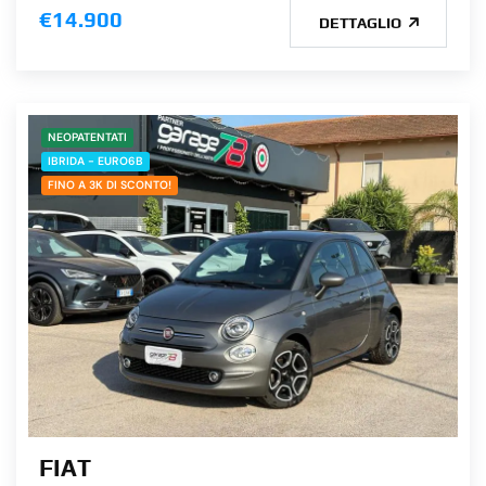
€14.900
DETTAGLIO
NEOPATENTATI
IBRIDA - EURO6B
FINO A 3K DI SCONTO!
FIAT