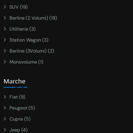
SUV (19)
Berline (2 Volumi) (18)
Utilitarie (3)
Station Wagon (3)
Berline (3Volumi) (2)
Monovolume (1)
Marche
Fiat (9)
Peugeot (5)
Cupra (5)
Jeep (4)