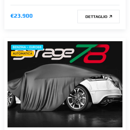
€23.900
DETTAGLIO
BENZINA - EURO6B
AUTOMATICA