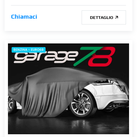
Chiamaci
DETTAGLIO
BENZINA - EURO6B