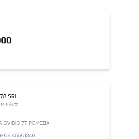
900
78 SRL
aria Auto
A OVIDIO 77, POMEZIA
9 06 45501346