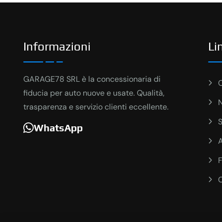
Informazioni
Li
GARAGE78 SRL è la concessionaria di
fiducia per auto nuove e usate. Qualità,
N
trasparenza e servizio clienti eccellente.
S
WhatsApp