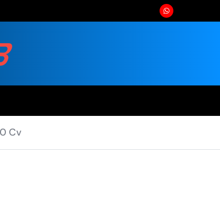
50 Cv