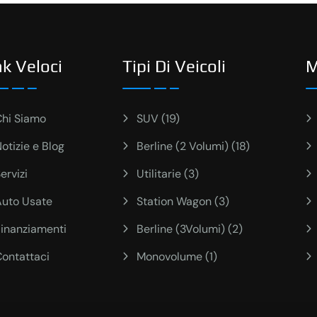
nk Veloci
Tipi Di Veicoli
M
Chi Siamo
SUV (19)
otizie e Blog
Berline (2 Volumi) (18)
ervizi
Utilitarie (3)
Auto Usate
Station Wagon (3)
Finanziamenti
Berline (3Volumi) (2)
Contattaci
Monovolume (1)