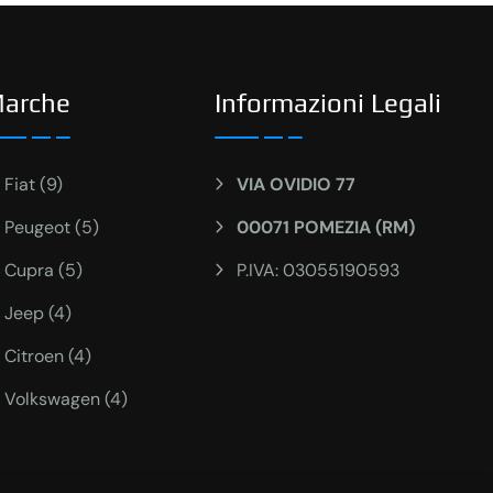
arche
Informazioni Legali
Fiat (9)
VIA OVIDIO 77
Peugeot (5)
00071 POMEZIA (RM)
Cupra (5)
P.IVA: 03055190593
Jeep (4)
Citroen (4)
Volkswagen (4)