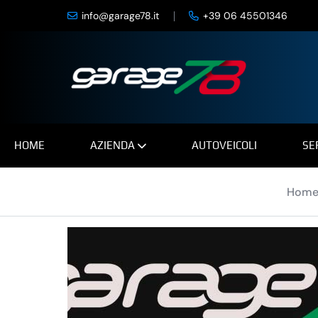
info@garage78.it
+39 06 45501346
1 Foto
HOME
AZIENDA
AUTOVEICOLI
SE
Hom