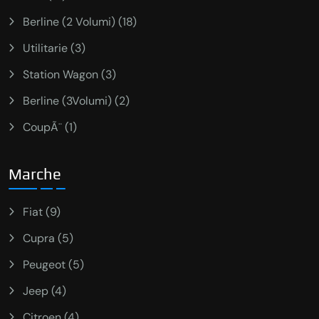
Berline (2 Volumi) (18)
Utilitarie (3)
Station Wagon (3)
Berline (3Volumi) (2)
CoupÃ¨ (1)
Marche
Fiat (9)
Cupra (5)
Peugeot (5)
Jeep (4)
Citroen (4)