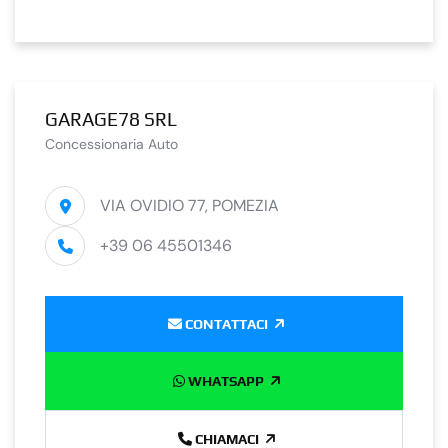
GARAGE78 SRL
Concessionaria Auto
VIA OVIDIO 77, POMEZIA
+39 06 45501346
CONTATTACI
WHATSAPP
CHIAMACI