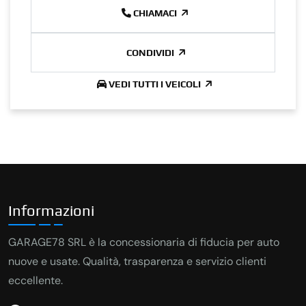
CHIAMACI
CONDIVIDI
VEDI TUTTI I VEICOLI
Informazioni
GARAGE78 SRL è la concessionaria di fiducia per auto
nuove e usate. Qualità, trasparenza e servizio clienti
eccellente.