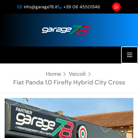
info@garage78.it
+39 06 45501346
19 Foto
Home
Veicoli
Fiat Panda 1.0 Firefly Hybrid City Cross