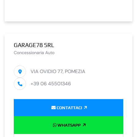
GARAGE78 SRL
Concessionaria Auto
VIA OVIDIO 77, POMEZIA
+39 06 45501346
CONTATTACI
WHATSAPP