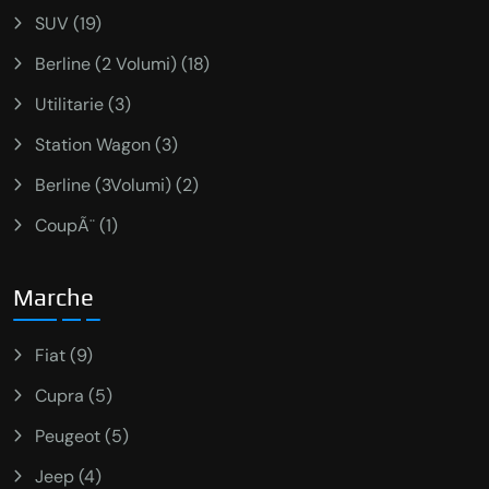
SUV (19)
Berline (2 Volumi) (18)
Utilitarie (3)
Station Wagon (3)
Berline (3Volumi) (2)
CoupÃ¨ (1)
Marche
Fiat (9)
Cupra (5)
Peugeot (5)
Jeep (4)