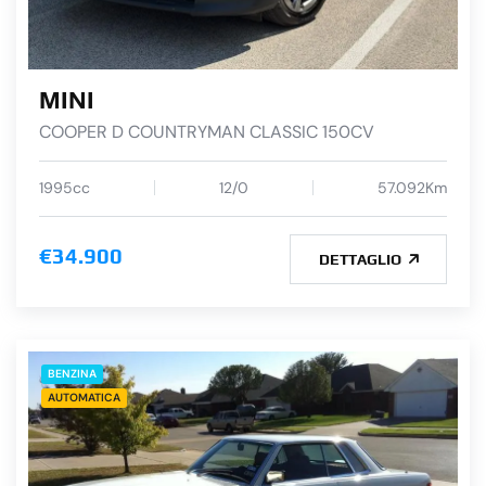
MINI
COOPER D COUNTRYMAN CLASSIC 150CV
1995cc
12/0
57.092Km
€34.900
DETTAGLIO
BENZINA
AUTOMATICA