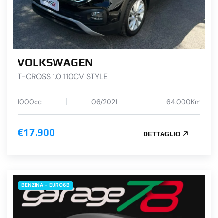
VOLKSWAGEN
T-CROSS 1.0 110CV STYLE
1000cc
06/2021
64.000Km
€17.900
DETTAGLIO
BENZINA - EURO6B