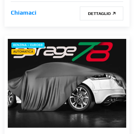
Chiamaci
DETTAGLIO
BENZINA - EURO6B
AUTOMATICA