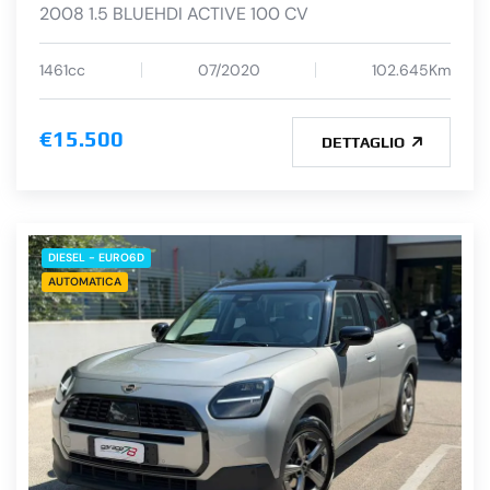
2008 1.5 BLUEHDI ACTIVE 100 CV
1461cc
07/2020
102.645Km
€15.500
DETTAGLIO
DIESEL - EURO6D
AUTOMATICA