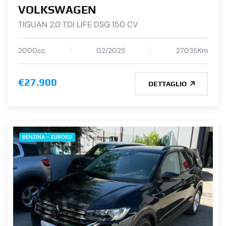
VOLKSWAGEN
TIGUAN 2.0 TDI LIFE DSG 150 CV
2000cc
02/2025
27.035Km
€27.900
DETTAGLIO
BENZINA - EURO6D