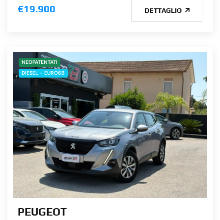
€19.900
DETTAGLIO
NEOPATENTATI
DIESEL - EURO6B
PEUGEOT