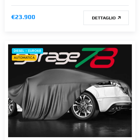
€23.900
DETTAGLIO
DIESEL - EURO6B
AUTOMATICA