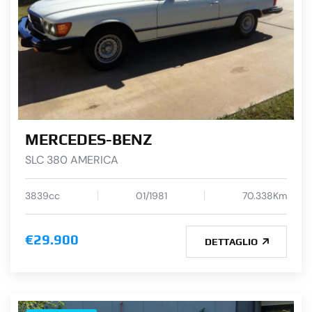
MERCEDES-BENZ
SLC 380 AMERICA
3839cc
01/1981
70.338Km
€29.900
DETTAGLIO