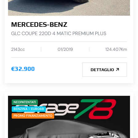
MERCEDES-BENZ
GLC COUPE 220D 4 MATIC PREMIUM PLUS
2143cc
01/2019
124.407Km
€32.900
DETTAGLIO
NEOPATENTATI
BENZINA - EURO6B
PROMO FINANZIAMENTO