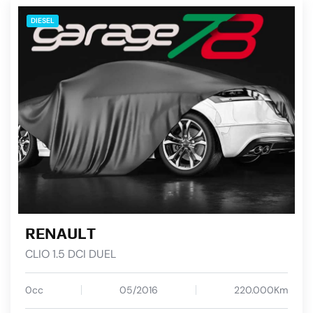
DIESEL
RENAULT
CLIO 1.5 DCI DUEL
0cc
05/2016
220.000Km