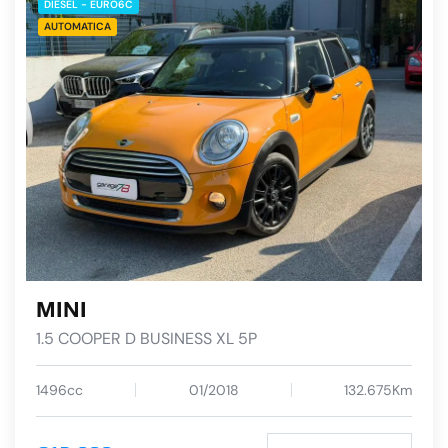
DIESEL - EURO6C
AUTOMATICA
MINI
1.5 COOPER D BUSINESS XL 5P
1496cc
01/2018
132.675Km