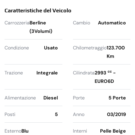
Caratteristiche del Veicolo
Carrozzeria
Berline
Cambio
Automatico
(3Volumi)
Condizione
Usato
Chilometraggio
123.700
Km
cc
Trazione
Integrale
Cilindrata
2993
-
EURO6D
Alimentazione
Diesel
Porte
5 Porte
Posti
5
Anno
03/2019
Esterno
Blu
Interni
Pelle Beige