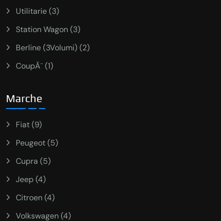
Utilitarie (3)
Station Wagon (3)
Berline (3Volumi) (2)
CoupÃ¨ (1)
Marche
Fiat (9)
Peugeot (5)
Cupra (5)
Jeep (4)
Citroen (4)
Volkswagen (4)