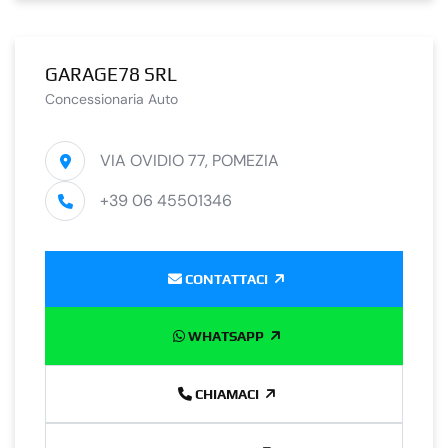
GARAGE78 SRL
Concessionaria Auto
VIA OVIDIO 77, POMEZIA
+39 06 45501346
CONTATTACI
WHATSAPP
CHIAMACI