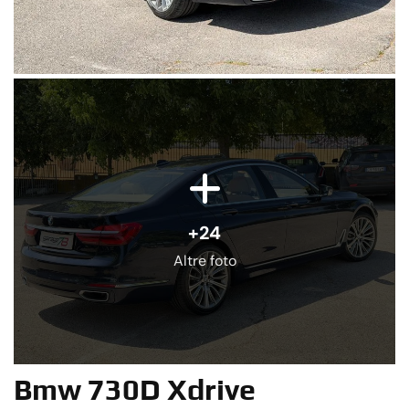
+24
Altre foto
Bmw 730D Xdrive