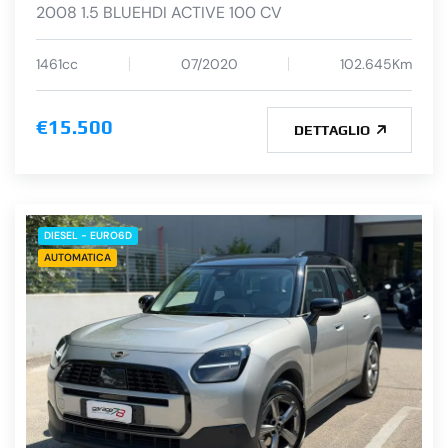
2008 1.5 BLUEHDI ACTIVE 100 CV
1461cc
07/2020
102.645Km
€15.500
DETTAGLIO
DIESEL - EURO6D
AUTOMATICA