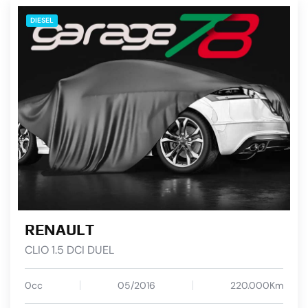
DIESEL
RENAULT
CLIO 1.5 DCI DUEL
0cc
05/2016
220.000Km