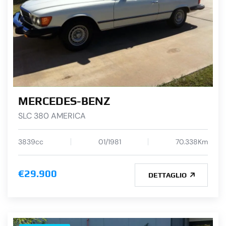
MERCEDES-BENZ
SLC 380 AMERICA
3839cc
01/1981
70.338Km
€29.900
DETTAGLIO