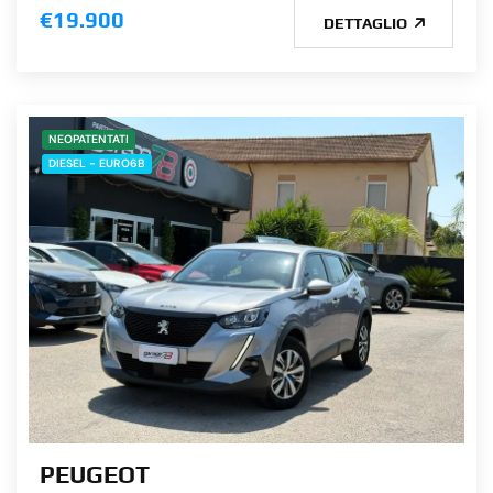
€19.900
DETTAGLIO
NEOPATENTATI
DIESEL - EURO6B
PEUGEOT