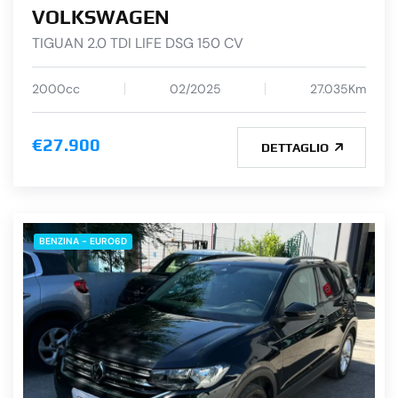
VOLKSWAGEN
TIGUAN 2.0 TDI LIFE DSG 150 CV
2000cc
02/2025
27.035Km
€27.900
DETTAGLIO
BENZINA - EURO6D