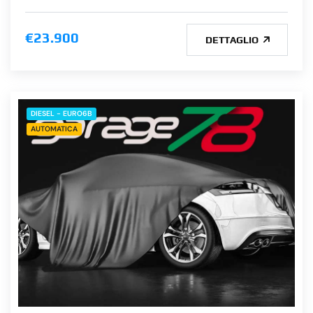
€23.900
DETTAGLIO
DIESEL - EURO6B
AUTOMATICA