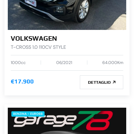
VOLKSWAGEN
T-CROSS 1.0 110CV STYLE
1000cc
06/2021
64.000Km
€17.900
DETTAGLIO
BENZINA - EURO6B