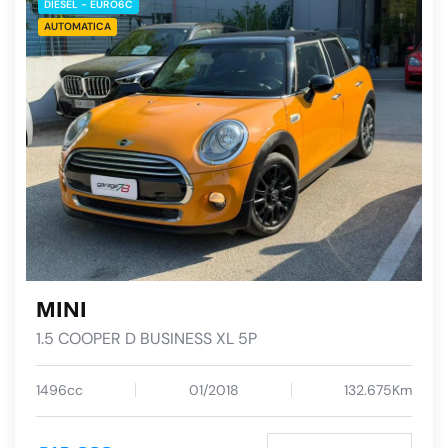
DIESEL - EURO6C
AUTOMATICA
MINI
1.5 COOPER D BUSINESS XL 5P
1496cc
01/2018
132.675Km