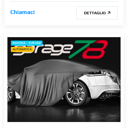
Chiamaci
DETTAGLIO
BENZINA - EURO6B
AUTOMATICA