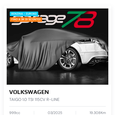
BENZINA - EURO6D
FINO A 3K DI SCONTO!
VOLKSWAGEN
TAIGO 1.0 TSI 115CV R-LINE
999cc
03/2025
19.308Km