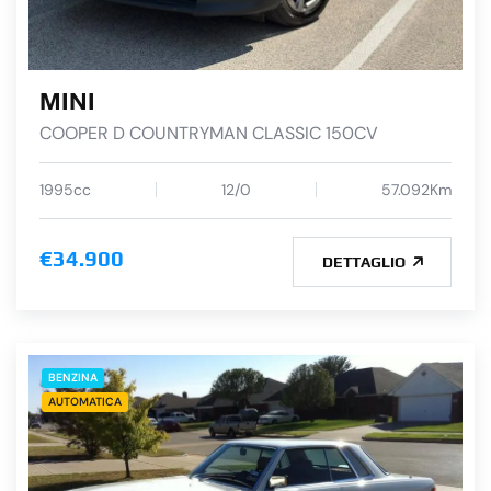
MINI
COOPER D COUNTRYMAN CLASSIC 150CV
1995cc
12/0
57.092Km
€34.900
DETTAGLIO
BENZINA
AUTOMATICA