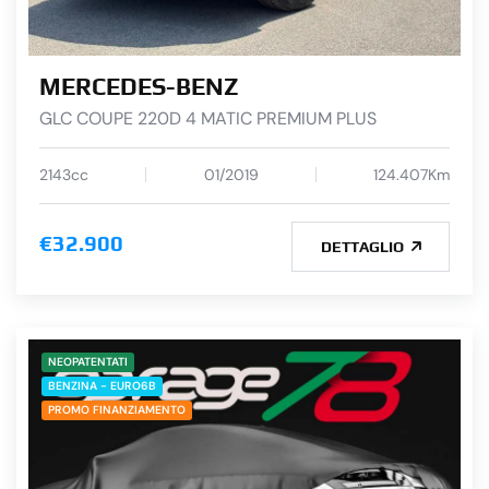
MERCEDES-BENZ
GLC COUPE 220D 4 MATIC PREMIUM PLUS
2143cc
01/2019
124.407Km
€32.900
DETTAGLIO
NEOPATENTATI
BENZINA - EURO6B
PROMO FINANZIAMENTO